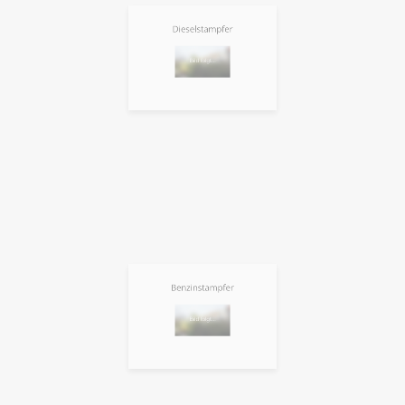
Dieselstampfer
Benzinstampfer