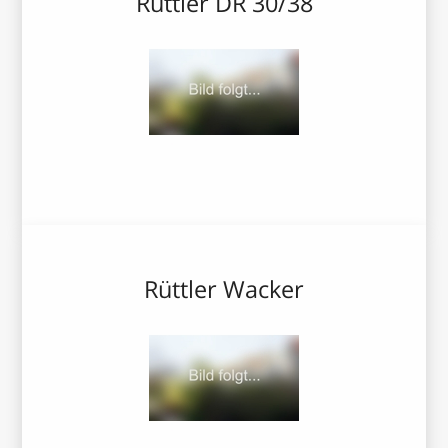
Rüttler DR 30/38
Rüttler Wacker