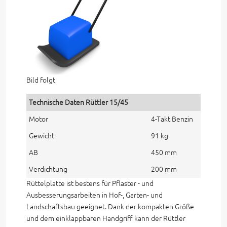
Bild folgt
Technische Daten Rüttler 15/45
Motor
4-Takt Benzin
Gewicht
91 kg
AB
450 mm
Verdichtung
200 mm
Rüttelplatte ist bestens für Pflaster - und
Ausbesserungsarbeiten in Hof-, Garten- und
Landschaftsbau geeignet. Dank der kompakten Größe
und dem einklappbaren Handgriff kann der Rüttler