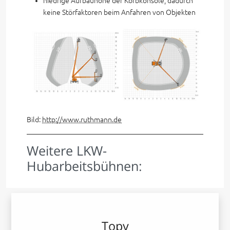
niedrige Aufbauhöhe der Korbkonsole; dadurch
keine Störfaktoren beim Anfahren von Objekten
Bild:
http://www.ruthmann.de
Weitere LKW-
Hubarbeitsbühnen:
Topy