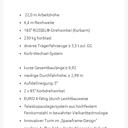
22,0 m Arbeitshöhe
6,4 m Reichweite
185° RÜSSEL®-Drehwinkel (Korbarm)
230 kg Korblast
diverse Trägerfahrzeuge ≥ 3,5 t zul. GG
Korb-Wechsel-System
kurze Gesamtbaulänge:≥ 6,92
niedrige Durchfahrhöhe: ≥ 2,99 m
Aufstellneigung: 5°
2 x 85° Korbdrehwinkel
EURO 6-fähig (durch Leichtbauweise
Teleskopauslegersystem aus hochfestem
Feinkornstahl in bewährter Vielkanttechnologie
Innovativer Turm im „Spaceframe-Design“