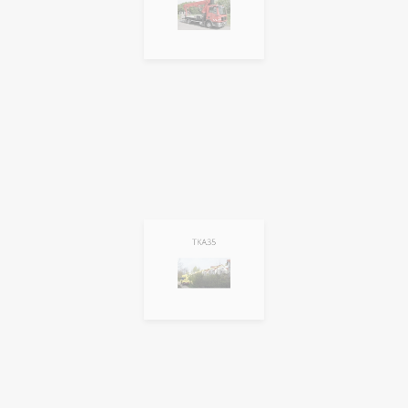
TKA35