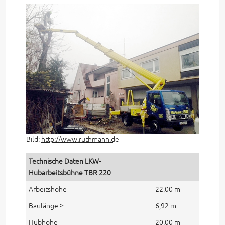
Bild:
http://www.ruthmann.de
Technische Daten LKW-
Hubarbeitsbühne TBR 220
Arbeitshöhe
22,00 m
Baulänge ≥
6,92 m
Hubhöhe
20,00 m