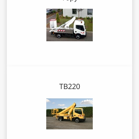
TB220