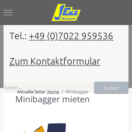
Mobile Menu Toggle
Tel.:
+49 (0)7022 959536
Zum Kontaktformular
Suchen
Aktuelle Seite:
Home
Minibagger
Minibagger mieten