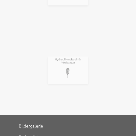
Hydraulikmeissel für
Minibagger
Bildergalerie