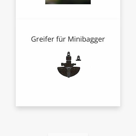
Greifer für Minibagger
Tieflöffel für Minibagger