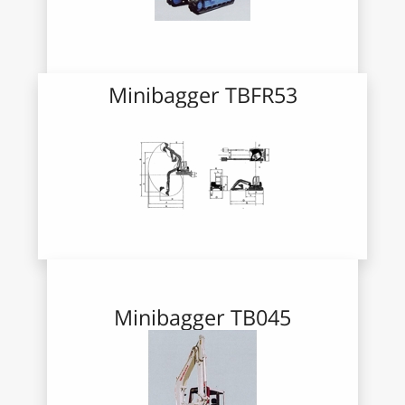
Minibagger TBFR53
Minibagger TB045