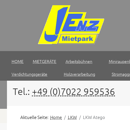
HOME
MIETGERÄTE
Arbeitsbühnen
Miniraupen
Verdichtungsgeräte
Holzverarbeitung
Stromagg
Tel.:
+49 (0)7022 959536
Aktuelle Seite:
Home
LKW
LKW Atego