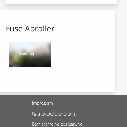
Fuso Abroller
Impressum
Datenschutzerklärung
Barrierefreiheitserklärung