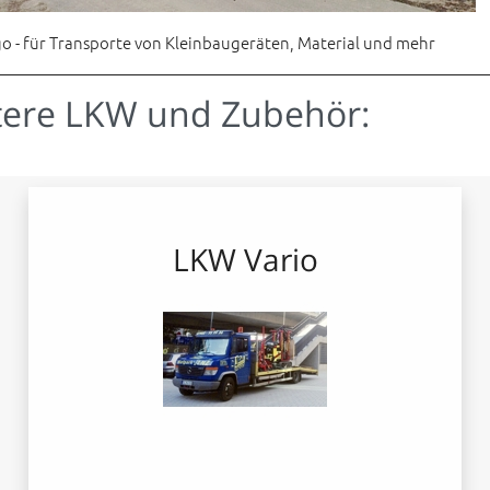
 - für Transporte von Kleinbaugeräten, Material und mehr
tere LKW und Zubehör:
LKW Vario