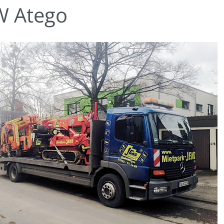
W Atego