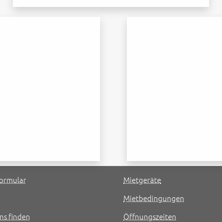
ormular
Mietgeräte
Mietbedingungen
ns finden
Öffnungszeiten