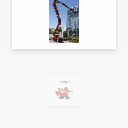
Hoeflon C1