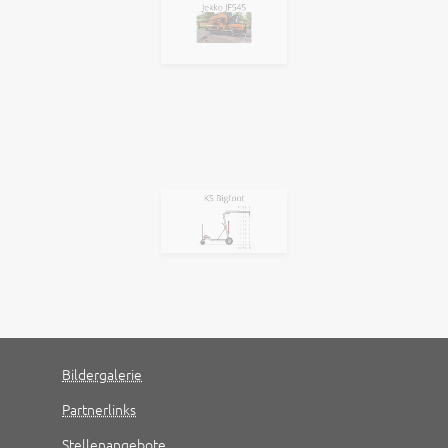
KS Bigfoot
Bildergalerie
Partnerlinks
Stellenangebote