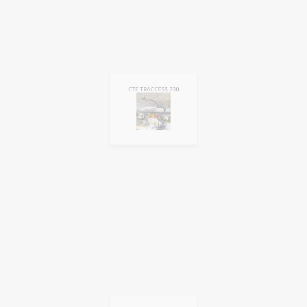
CTE TRACCESS 230
Jekko JF545