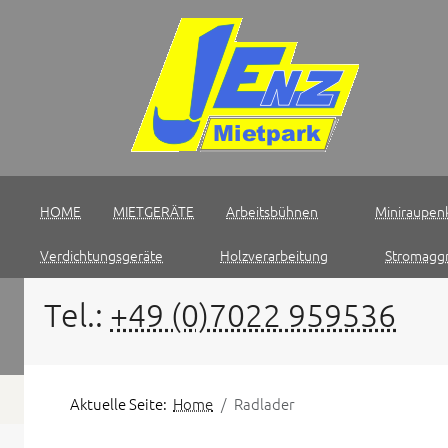
HOME
MIETGERÄTE
Arbeitsbühnen
Miniraupen
Verdichtungsgeräte
Holzverarbeitung
Stromagg
Tel.:
+49 (0)7022 959536
Aktuelle Seite:
Home
Radlader