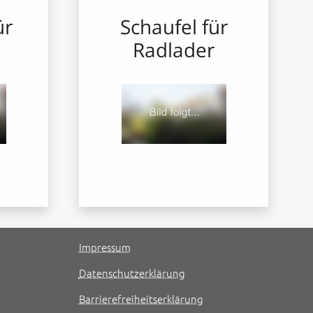
ür
Schaufel für
Radlader
Impressum
Datenschutzerklärung
Barrierefreiheitserklärung