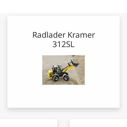
Radlader Kramer
312SL