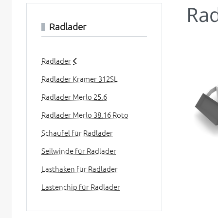
Rad
Radlader
Radlader
Radlader Kramer 312SL
Radlader Merlo 25.6
Radlader Merlo 38.16 Roto
Schaufel für Radlader
Seilwinde für Radlader
Lasthaken für Radlader
Lastenchip für Radlader