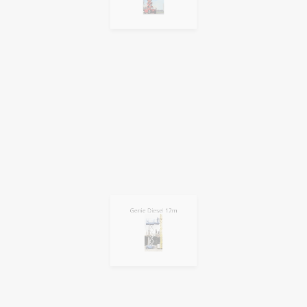
Genie Diesel 12m