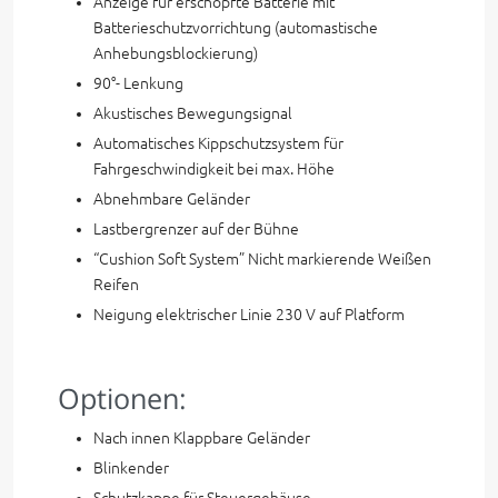
Anzeige für erschöpfte Batterie mit
Batterieschutzvorrichtung (automastische
Anhebungsblockierung)
90°- Lenkung
Akustisches Bewegungsignal
Automatisches Kippschutzsystem für
Fahrgeschwindigkeit bei max. Höhe
Abnehmbare Geländer
Lastbergrenzer auf der Bühne
“Cushion Soft System” Nicht markierende Weißen
Reifen
Neigung elektrischer Linie 230 V auf Platform
Optionen:
Nach innen Klappbare Geländer
Blinkender
Schutzkappe für Steuergehäuse