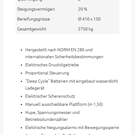
Steigungsvermögen
20 %
Bereifungsgrösse
Ø 410 x 150
Gesamtgewicht
2750 kg
Hergestellt nach NORM EN 280 und
internationalen Sicherheitsbestimmungen
Elektrisches Druckölgetriebe
Proportional Steuerung
“Deep Cycle” Batterien mit eingebaut wasserdicht
Ladegerät
Elektrischer Scherenschutz
Manuell ausschiebbare Plattform (m 1,50)
Hupe, Spannungsmesser und
Betriebsstundenzähler
Elektrische Neigungsalarms mit Bewegungssperre