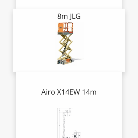
8m
JLG
Airo X14EW 14m