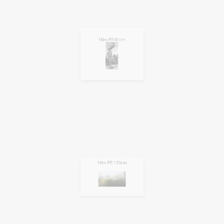
10m PB 81cm
10m PB 120cm