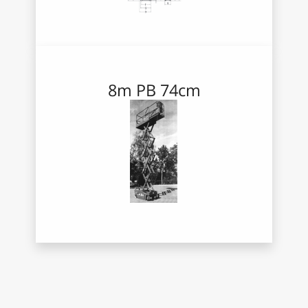
8m PB
74cm