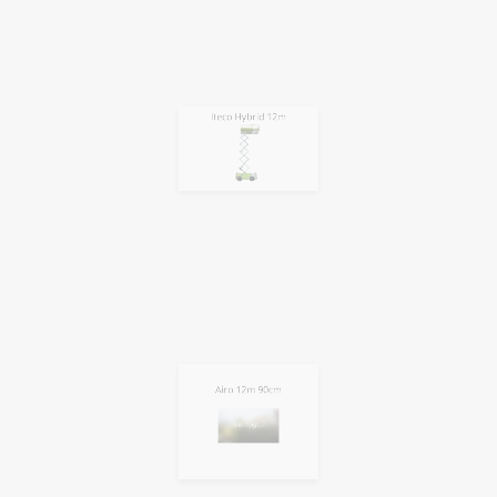
Iteco Hybrid 12m
Airo 12m 90cm