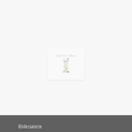
JLG 12m 120cm
Bildergalerie