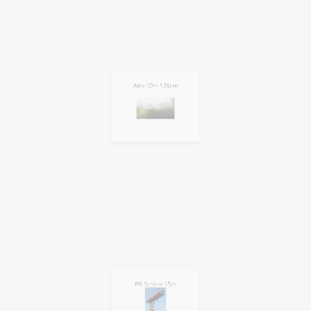
Airo 10m 120cm
PB Schere 15m