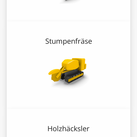
Stumpenfräse
Holzhäcksler