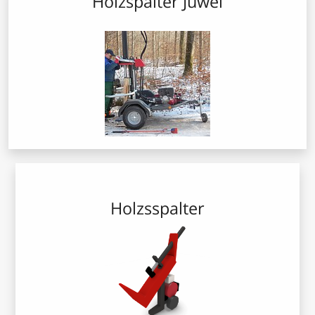
Holzspalter Juwel
Holzsspalter